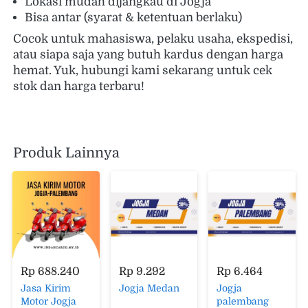
Lokasi mudah dijangkau di Jogja 
Bisa antar (syarat & ketentuan berlaku) 
Cocok untuk mahasiswa, pelaku usaha, ekspedisi, 
atau siapa saja yang butuh kardus dengan harga 
hemat. Yuk, hubungi kami sekarang untuk cek 
stok dan harga terbaru!
Produk Lainnya
Rp 688.240
Rp 9.292
Rp 6.464
Jasa Kirim
Jogja Medan
Jogja
Motor Jogja
palembang