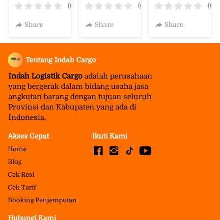
palembang
(0)
(0)
(0)
Share
Share
Share
Tentang Indah Cargo
Indah Logistik Cargo 
adalah perusahaan 
yang bergerak dalam bidang usaha jasa 
angkutan barang dengan tujuan seluruh 
Provinsi dan Kabupaten yang ada di 
Indonesia.
Akses Cepat
Ikuti Kami
Home
Blog
Cek Resi
Cek Tarif
Booking Penjemputan
Hubungi Kami