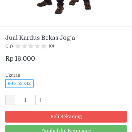
Jual Kardus Bekas Jogja
(0)
0.0
Rp 16.000
Ukuran
60 x 55 x42
Beli Sekarang
Tambah ke Keranjang