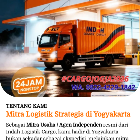
TENTANG KAMI
Mitra Logistik Strategis di Yogyakarta
Sebagai
Mitra Usaha / Agen Independen
resmi dari 
Indah Logistik Cargo, kami hadir di Yogyakarta 
bukan sekadar sebagai ekspedisi, melainkan mitra 