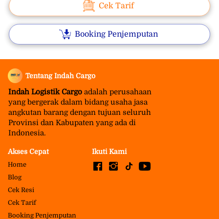
Cek Tarif
Booking Penjemputan
Tentang Indah Cargo
Indah Logistik Cargo 
adalah perusahaan 
yang bergerak dalam bidang usaha jasa 
angkutan barang dengan tujuan seluruh 
Provinsi dan Kabupaten yang ada di 
Indonesia.
Akses Cepat
Ikuti Kami
Home
Blog
Cek Resi
Cek Tarif
Booking Penjemputan