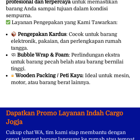
profesional dan terpercaya
 untuk memastikan 
barang Anda sampai tujuan dalam kondisi 
sempurna. 
 Layanan Pengepakan yang Kami Tawarkan:
Pengepakan Kardus
: Cocok untuk barang 
elektronik, pakaian, dan perlengkapan rumah 
tangga. 
🧼 
Bubble Wrap & Foam
: Perlindungan ekstra 
untuk barang pecah belah atau barang bernilai 
tinggi. 
Wooden Packing / Peti Kayu
: Ideal untuk mesin, 
motor, atau barang berat lainnya. 
Dapatkan Promo Layanan Indah Cargo 
Jogja
Cukup chat WA, tim kami siap membantu dengan 
cepat, jemput barang langsung ke rumah atau tempat 