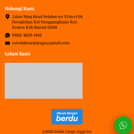
Hubungi Kami
Jalan Ring Road Selatan no 334a rt 08 
Dongkelan Kel Panggungharjo Kec 
Sewon Kab Bantul 55188
0822-4229-1842
csindahcargojogja@gmail.com
Lokasi Kami
@
2026
Indah Cargo Jogja Inc.