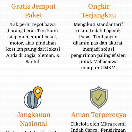
Gratis Jemput
Ongkir
Paket
Terjangkau
Tak perlu repot bawa 
Mengikuti standar tarif 
barang berat. Tim kami 
resmi Indah Logistik 
siap menjemput paket, 
Pusat. Timbangan 
motor, atau pindahan 
dijamin pas dan akurat, 
kost langsung dari lokasi 
menjadi solusi 
Anda di Jogja, Sleman, & 
pengiriman paling efisien 
Bantul. 
untuk Mahasiswa 
maupun UMKM.
Jangkauan
Aman Terpercaya
Nasional
Dikelola oleh Mitra resmi 
Indah Cargo . Pengiriman 