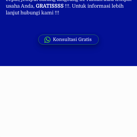
usaha Anda, 
GRATISSSS
 !!!. Untuk informasi lebih 
lanjut hubungi kami !!! 
Konsultasi Gratis